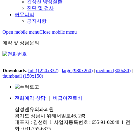
갑상선 양성질환
진단 및 검사
커뮤니티
공지사항
Open mobile menu
Close mobile menu
예약 및 상담문의
Downloads
:
full (1250x332)
|
large (980x260)
|
medium (300x80)
|
thumbnail (150x150)
전화예약·상담
｜
비급여진료비
삼성앤유외과의원
경기도 성남시 위례서일로46, 2층
대표자 : 김선혜 l 사업자등록번호 : 655-91-02048 l 전
화 : 031-755-6875