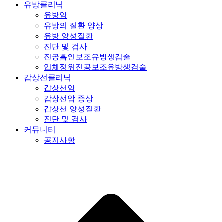
유방클리닉
유방암
유방의 질환 양상
유방 양성질환
진단 및 검사
진공흡인보조유방생검술
입체정위진공보조유방생검술
갑상선클리닉
갑상선암
갑상선암 증상
갑상선 양성질환
진단 및 검사
커뮤니티
공지사항