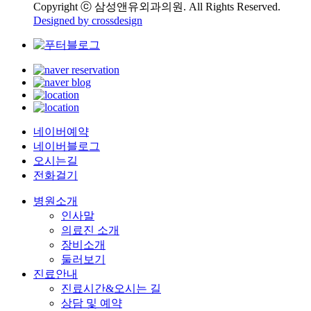
Copyright ⓒ 삼성앤유외과의원. All Rights Reserved.
Designed by crossdesign
네이버예약
네이버블로그
오시는길
전화걸기
병원소개
인사말
의료진 소개
장비소개
둘러보기
진료안내
진료시간&오시는 길
상담 및 예약