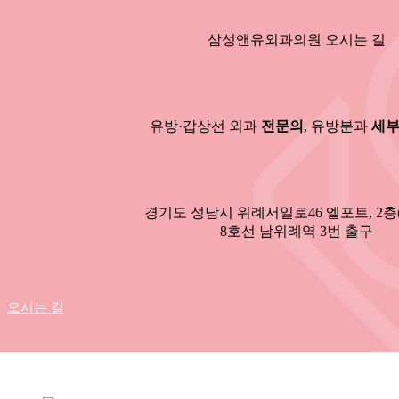
삼성앤유외과의원 오시는 길
유방·갑상선 외과
전문의
, 유방분과
세
경기도 성남시 위례서일로46 엘포트, 2층
8호선 남위례역 3번 출구
오시는 길