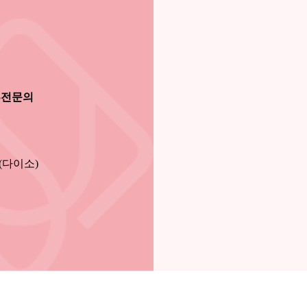
부전문의
(다이소)