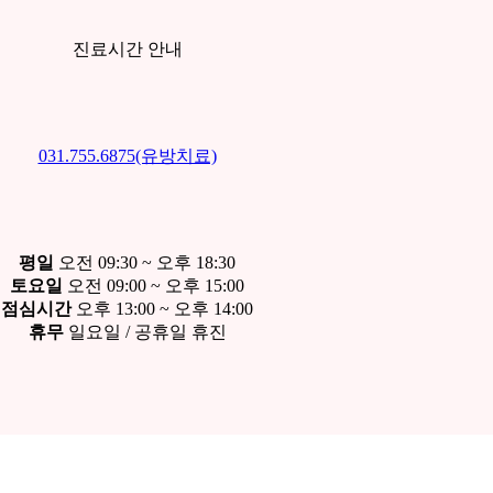
진료시간 안내
031.755.6875
(유방치료)
평
일
오전 09:30 ~ 오후 18:30
토요
일
오전 09:00 ~ 오후 15:00
점심시간
오후 13:00 ~ 오후 14:00
휴
무
일요일 / 공휴일 휴진