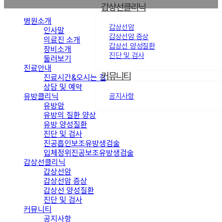
갑상선클리닉
병원소개
갑상선암
인사말
갑상선암 증상
의료진 소개
갑상선 양성질환
장비소개
진단 및 검사
둘러보기
진료안내
커뮤니티
진료시간&오시는 길
상담 및 예약
유방클리닉
공지사항
유방암
유방의 질환 양상
유방 양성질환
진단 및 검사
진공흡인보조유방생검술
입체정위진공보조유방생검술
갑상선클리닉
갑상선암
갑상선암 증상
갑상선 양성질환
진단 및 검사
커뮤니티
공지사항