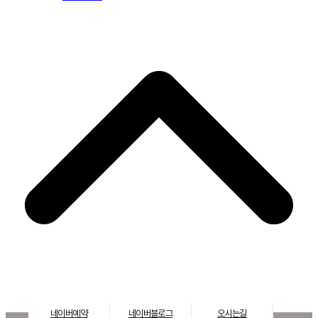
네이버예약
네이버블로그
오시는길