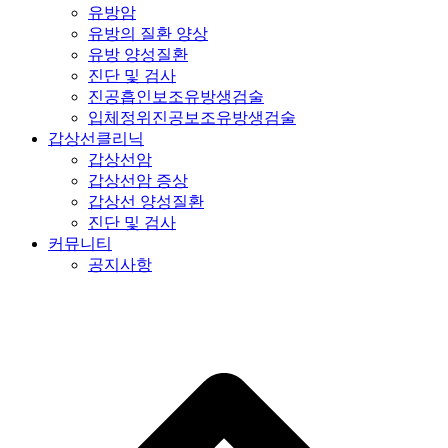
유방암
유방의 질환 양상
유방 양성질환
진단 및 검사
진공흡인보조유방생검술
입체정위진공보조유방생검술
갑상선클리닉
갑상선암
갑상선암 증상
갑상선 양성질환
진단 및 검사
커뮤니티
공지사항