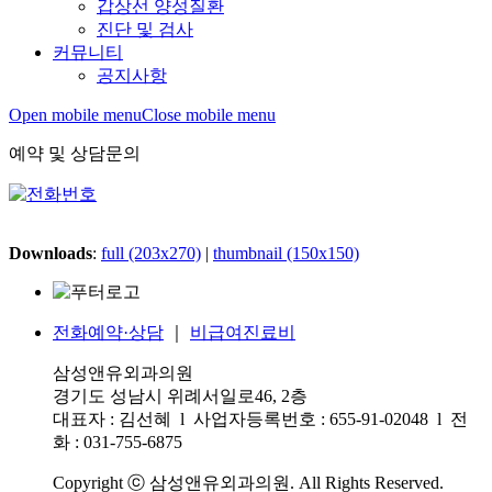
갑상선 양성질환
진단 및 검사
커뮤니티
공지사항
Open mobile menu
Close mobile menu
예약 및 상담문의
Downloads
:
full (203x270)
|
thumbnail (150x150)
전화예약·상담
｜
비급여진료비
삼성앤유외과의원
경기도 성남시 위례서일로46, 2층
대표자 : 김선혜 l 사업자등록번호 : 655-91-02048 l 전
화 : 031-755-6875
Copyright ⓒ 삼성앤유외과의원. All Rights Reserved.