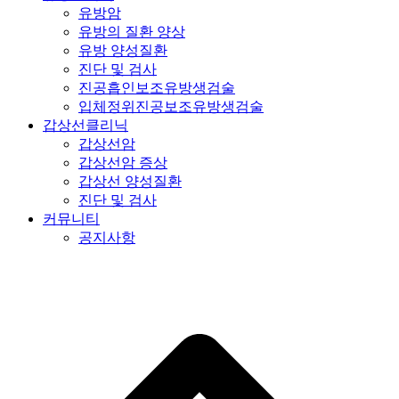
유방암
유방의 질환 양상
유방 양성질환
진단 및 검사
진공흡인보조유방생검술
입체정위진공보조유방생검술
갑상선클리닉
갑상선암
갑상선암 증상
갑상선 양성질환
진단 및 검사
커뮤니티
공지사항