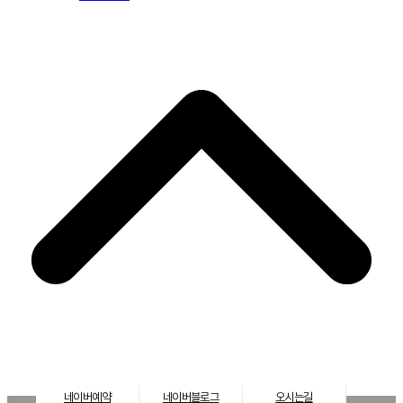
네이버예약
네이버블로그
오시는길