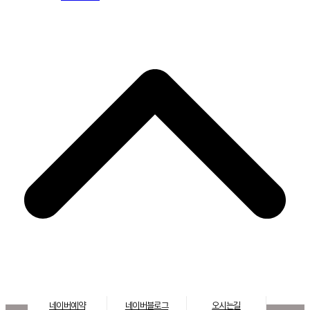
네이버예약
네이버블로그
오시는길