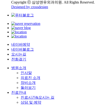
Copyright ⓒ 삼성앤유외과의원. All Rights Reserved.
Designed by crossdesign
네이버예약
네이버블로그
오시는길
전화걸기
병원소개
인사말
의료진 소개
장비소개
둘러보기
진료안내
진료시간&오시는 길
상담 및 예약