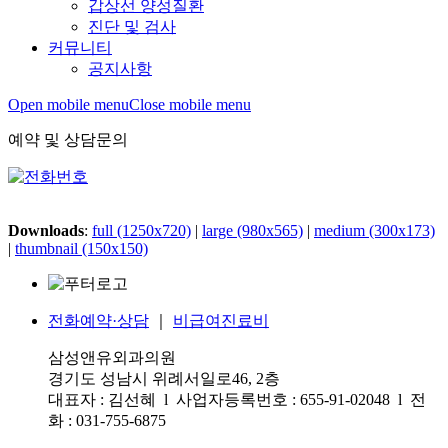
갑상선 양성질환
진단 및 검사
커뮤니티
공지사항
Open mobile menu
Close mobile menu
예약 및 상담문의
Downloads
:
full (1250x720)
|
large (980x565)
|
medium (300x173)
|
thumbnail (150x150)
전화예약·상담
｜
비급여진료비
삼성앤유외과의원
경기도 성남시 위례서일로46, 2층
대표자 : 김선혜 l 사업자등록번호 : 655-91-02048 l 전
화 : 031-755-6875