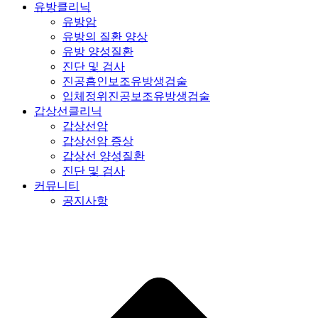
유방클리닉
유방암
유방의 질환 양상
유방 양성질환
진단 및 검사
진공흡인보조유방생검술
입체정위진공보조유방생검술
갑상선클리닉
갑상선암
갑상선암 증상
갑상선 양성질환
진단 및 검사
커뮤니티
공지사항