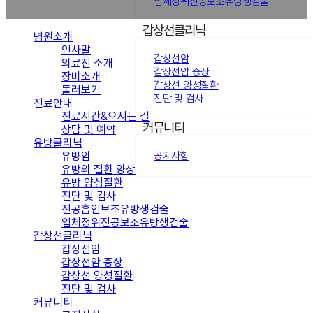
입체정위진공보조유방생검술
갑상선클리닉
병원소개
인사말
갑상선암
의료진 소개
갑상선암 증상
장비소개
갑상선 양성질환
둘러보기
진단 및 검사
진료안내
진료시간&오시는 길
커뮤니티
상담 및 예약
유방클리닉
유방암
공지사항
유방의 질환 양상
유방 양성질환
진단 및 검사
진공흡인보조유방생검술
입체정위진공보조유방생검술
갑상선클리닉
갑상선암
갑상선암 증상
갑상선 양성질환
진단 및 검사
커뮤니티