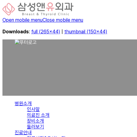
Open mobile menu
Close mobile menu
Downloads
:
full (265x44)
|
thumbnail (150x44)
병원소개
인사말
의료진 소개
장비소개
둘러보기
진료안내