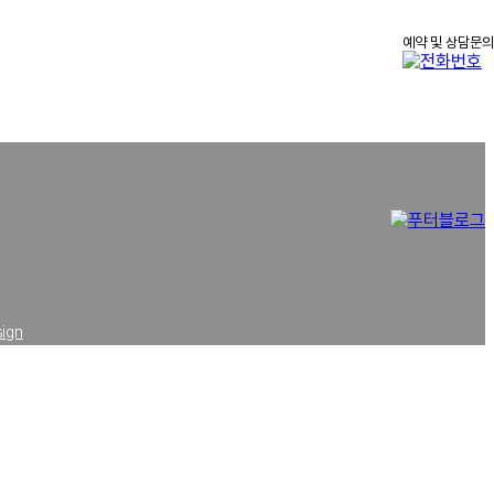
예약 및 상담문의
5
sign