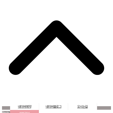
네이버예약
네이버블로그
오시는길
Back To Top