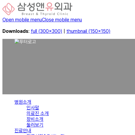
Open mobile menu
Close mobile menu
Downloads
:
full (300x300)
|
thumbnail (150x150)
병원소개
인사말
의료진 소개
장비소개
둘러보기
진료안내