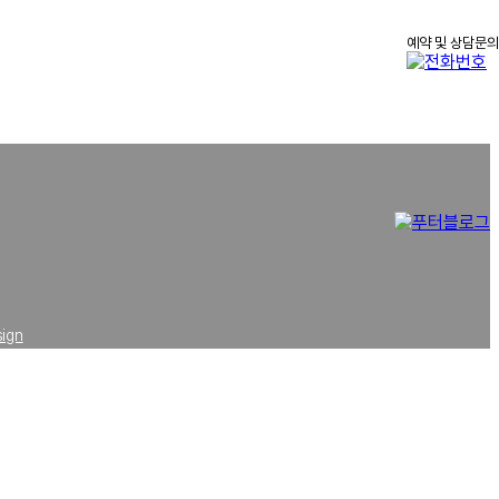
예약 및 상담문의
5
sign