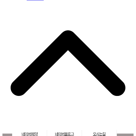
네이버예약
네이버블로그
오시는길