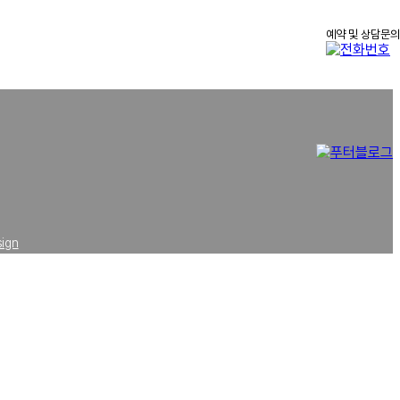
예약 및 상담문의
5
sign