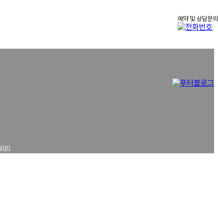
예약 및 상담문의
5
sign