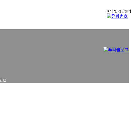
예약 및 상담문의
5
sign