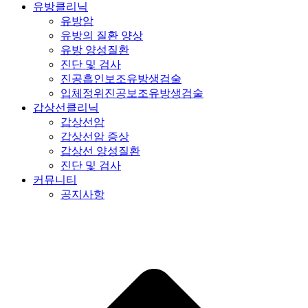
유방클리닉
유방암
유방의 질환 양상
유방 양성질환
진단 및 검사
진공흡인보조유방생검술
입체정위진공보조유방생검술
갑상선클리닉
갑상선암
갑상선암 증상
갑상선 양성질환
진단 및 검사
커뮤니티
공지사항