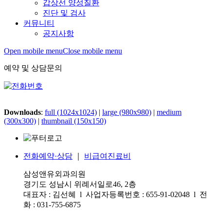
갑상선 양성질환
진단 및 검사
커뮤니티
공지사항
Open mobile menu
Close mobile menu
예약 및 상담문의
Downloads
:
full (1024x1024)
|
large (980x980)
|
medium
(300x300)
|
thumbnail (150x150)
전화예약·상담
｜
비급여진료비
삼성앤유외과의원
경기도 성남시 위례서일로46, 2층
대표자 : 김선혜 l 사업자등록번호 : 655-91-02048 l 전
화 : 031-755-6875