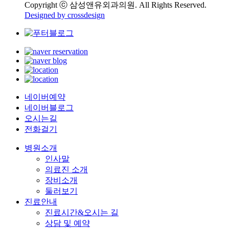
Copyright ⓒ 삼성앤유외과의원. All Rights Reserved.
Designed by crossdesign
네이버예약
네이버블로그
오시는길
전화걸기
병원소개
인사말
의료진 소개
장비소개
둘러보기
진료안내
진료시간&오시는 길
상담 및 예약