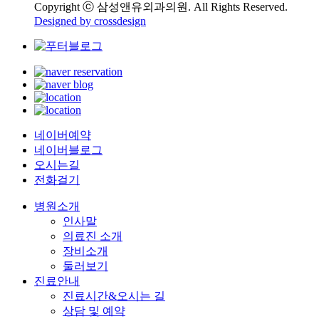
Copyright ⓒ 삼성앤유외과의원. All Rights Reserved.
Designed by crossdesign
네이버예약
네이버블로그
오시는길
전화걸기
병원소개
인사말
의료진 소개
장비소개
둘러보기
진료안내
진료시간&오시는 길
상담 및 예약