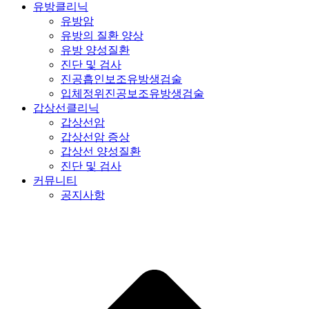
유방클리닉
유방암
유방의 질환 양상
유방 양성질환
진단 및 검사
진공흡인보조유방생검술
입체정위진공보조유방생검술
갑상선클리닉
갑상선암
갑상선암 증상
갑상선 양성질환
진단 및 검사
커뮤니티
공지사항