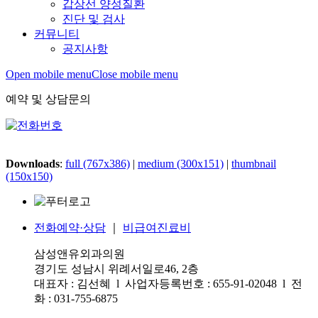
갑상선 양성질환
진단 및 검사
커뮤니티
공지사항
Open mobile menu
Close mobile menu
예약 및 상담문의
Downloads
:
full (767x386)
|
medium (300x151)
|
thumbnail
(150x150)
전화예약·상담
｜
비급여진료비
삼성앤유외과의원
경기도 성남시 위례서일로46, 2층
대표자 : 김선혜 l 사업자등록번호 : 655-91-02048 l 전
화 : 031-755-6875