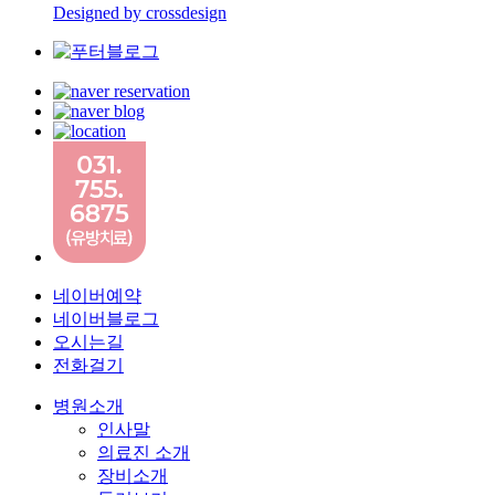
Designed by crossdesign
네이버예약
네이버블로그
오시는길
전화걸기
병원소개
인사말
의료진 소개
장비소개