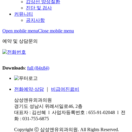
갑상선 양성질환
진단 및 검사
커뮤니티
공지사항
Open mobile menu
Close mobile menu
예약 및 상담문의
Downloads
:
full (84x84)
전화예약·상담
｜
비급여진료비
삼성앤유외과의원
경기도 성남시 위례서일로46, 2층
대표자 : 김선혜 l 사업자등록번호 : 655-91-02048 l 전
화 : 031-755-6875
Copyright ⓒ 삼성앤유외과의원. All Rights Reserved.