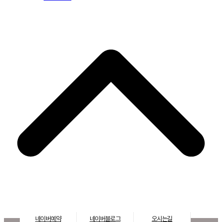
네이버예약
네이버블로그
오시는길