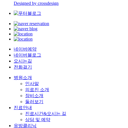
Designed by crossdesign
네이버예약
네이버블로그
오시는길
전화걸기
병원소개
인사말
의료진 소개
장비소개
둘러보기
진료안내
진료시간&오시는 길
상담 및 예약
유방클리닉