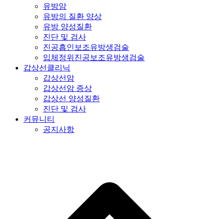
유방암
유방의 질환 양상
유방 양성질환
진단 및 검사
진공흡인보조유방생검술
입체정위진공보조유방생검술
갑상선클리닉
갑상선암
갑상선암 증상
갑상선 양성질환
진단 및 검사
커뮤니티
공지사항