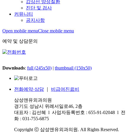
갑상선 양성질환
진단 및 검사
커뮤니티
공지사항
Open mobile menu
Close mobile menu
예약 및 상담문의
Downloads
:
full (245x50)
|
thumbnail (150x50)
전화예약·상담
｜
비급여진료비
삼성앤유외과의원
경기도 성남시 위례서일로46, 2층
대표자 : 김선혜 l 사업자등록번호 : 655-91-02048 l 전
화 : 031-755-6875
Copyright ⓒ 삼성앤유외과의원. All Rights Reserved.