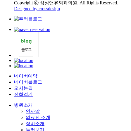
Copyright ⓒ 삼성앤유외과의원. All Rights Reserved.
Designed by crossdesign
네이버예약
네이버블로그
오시는길
전화걸기
병원소개
인사말
의료진 소개
장비소개
둘러보기