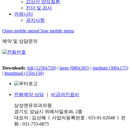
갑상선 양성질환
진단 및 검사
커뮤니티
공지사항
Open mobile menu
Close mobile menu
예약 및 상담문의
Downloads
:
full (1250x720)
|
large (980x565)
|
medium (300x173)
|
thumbnail (150x150)
전화예약·상담
｜
비급여진료비
삼성앤유외과의원
경기도 성남시 위례서일로46, 2층
대표자 : 김선혜 l 사업자등록번호 : 655-91-02048 l 전
화 : 031-755-6875