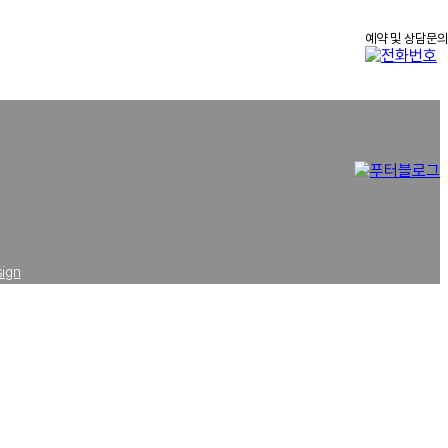
예약 및 상담문의
5
sign