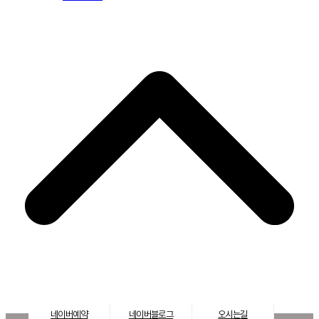
네이버예약
네이버블로그
오시는길