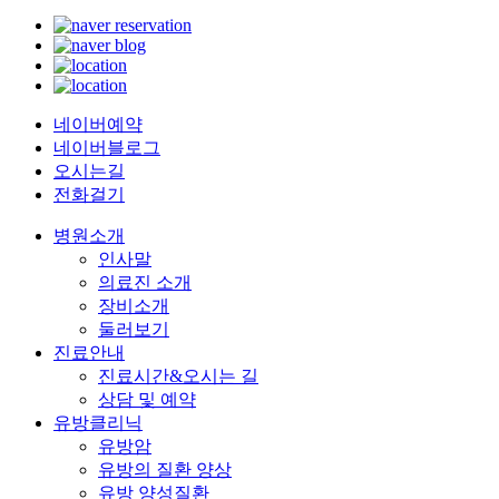
네이버예약
네이버블로그
오시는길
전화걸기
병원소개
인사말
의료진 소개
장비소개
둘러보기
진료안내
진료시간&오시는 길
상담 및 예약
유방클리닉
유방암
유방의 질환 양상
유방 양성질환