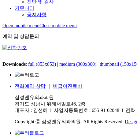
진단 및 검사
커뮤니티
공지사항
Open mobile menu
Close mobile menu
예약 및 상담문의
Downloads
:
full (853x853)
|
medium (300x300)
|
thumbnail (150x15
전화예약·상담
｜
비급여진료비
삼성앤유외과의원
경기도 성남시 위례서일로46, 2층
대표자 : 김선혜 l 사업자등록번호 : 655-91-02048 l 전화 : 0
Copyright ⓒ 삼성앤유외과의원. All Rights Reserved.
Desig