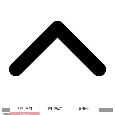
네이버예약
네이버블로그
오시는길
Back To Top