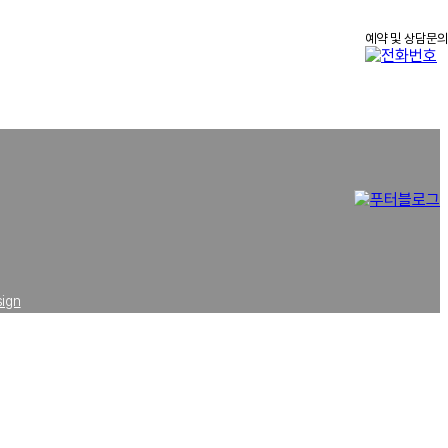
예약 및 상담문의
5
sign